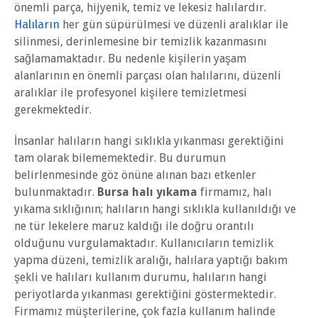
önemli parça, hijyenik, temiz ve lekesiz halılardır.
Halıların
her gün süpürülmesi ve düzenli aralıklar ile
silinmesi, derinlemesine bir temizlik kazanmasını
sağlamamaktadır. Bu nedenle kişilerin yaşam
alanlarının en önemli parçası olan halılarını, düzenli
aralıklar ile profesyonel kişilere temizletmesi
gerekmektedir.
İnsanlar halıların hangi sıklıkla yıkanması gerektiğini
tam olarak bilememektedir. Bu durumun
belirlenmesinde göz önüne alınan bazı etkenler
bulunmaktadır.
Bursa halı yıkama
firmamız, halı
yıkama sıklığının; halıların hangi sıklıkla kullanıldığı ve
ne tür lekelere maruz kaldığı ile doğru orantılı
olduğunu vurgulamaktadır. Kullanıcıların temizlik
yapma düzeni, temizlik aralığı, halılara yaptığı bakım
şekli ve halıları kullanım durumu, halıların hangi
periyotlarda yıkanması gerektiğini göstermektedir.
Firmamız müşterilerine, çok fazla kullanım halinde