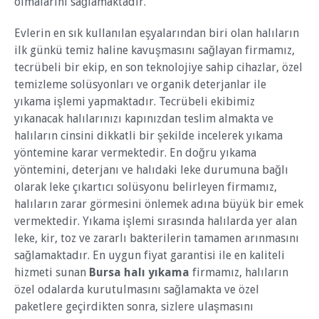
olmalarını sağlamaktadır.
Evlerin en sık kullanılan eşyalarından biri olan halıların
ilk günkü temiz haline kavuşmasını sağlayan firmamız,
tecrübeli bir ekip, en son teknolojiye sahip cihazlar, özel
temizleme solüsyonları ve organik deterjanlar ile
yıkama işlemi yapmaktadır. Tecrübeli ekibimiz
yıkanacak halılarınızı kapınızdan teslim almakta ve
halıların cinsini dikkatli bir şekilde incelerek yıkama
yöntemine karar vermektedir. En doğru yıkama
yöntemini, deterjanı ve halıdaki leke durumuna bağlı
olarak leke çıkartıcı solüsyonu belirleyen firmamız,
halıların zarar görmesini önlemek adına büyük bir emek
vermektedir. Yıkama işlemi sırasında halılarda yer alan
leke, kir, toz ve zararlı bakterilerin tamamen arınmasını
sağlamaktadır. En uygun fiyat garantisi ile en kaliteli
hizmeti sunan
Bursa halı yıkama
firmamız, halıların
özel odalarda kurutulmasını sağlamakta ve özel
paketlere geçirdikten sonra, sizlere ulaşmasını