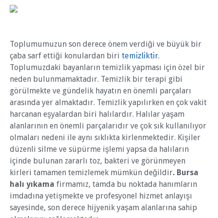
Toplumumuzun son derece önem verdiği ve büyük bir
çaba sarf ettiği konulardan biri
temizliktir
.
Toplumuzdaki bayanların temizlik yapması için özel bir
neden bulunmamaktadır. Temizlik bir terapi gibi
görülmekte ve gündelik hayatın en önemli parçaları
arasında yer almaktadır. Temizlik yapılırken en çok vakit
harcanan eşyalardan biri halılardır. Halılar yaşam
alanlarının en önemli parçalarıdır ve çok sık kullanılıyor
olmaları nedeni ile aynı sıklıkta kirlenmektedir. Kişiler
düzenli silme ve süpürme işlemi yapsa da halıların
içinde bulunan zararlı toz, bakteri ve görünmeyen
kirleri tamamen temizlemek mümkün değildir
. Bursa
halı yıkama
firmamız, tamda bu noktada hanımların
imdadına yetişmekte ve profesyonel hizmet anlayışı
sayesinde, son derece hijyenik yaşam alanlarına sahip